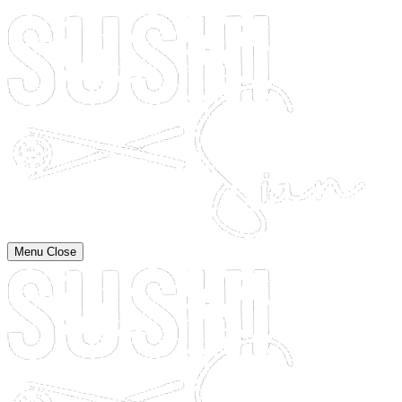
Menu
Close