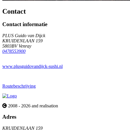
Contact
Contact informatie
PLUS Guido van Dijck
KRUIDENLAAN 159
5803BV Venray
0478553900
www.plusguidovandijck-sushi.nl
Routebeschrijving
2008 - 2026 and realisation
Adres
KRUIDENLAAN 159