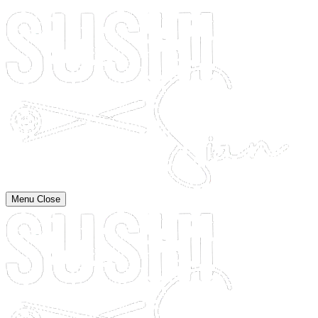
Menu
Close