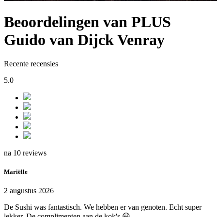
Beoordelingen van PLUS
Guido van Dijck Venray
Recente recensies
5.0
na 10 reviews
Mariëlle
2 augustus 2026
De Sushi was fantastisch. We hebben er van genoten. Echt super
lekker. De complimenten aan de kok's 😃