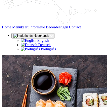
(huidige)
Home
Menukaart
Informatie
Beoordelingen
Contact
Nederlands
English
Deutsch
Português