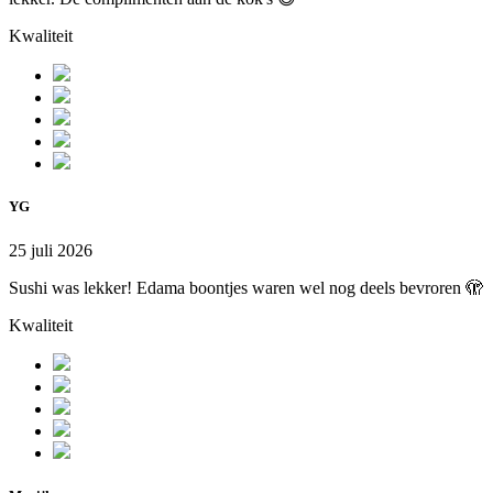
Kwaliteit
YG
25 juli 2026
Sushi was lekker! Edama boontjes waren wel nog deels bevroren 🫣
Kwaliteit