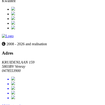
Kwaliteit
2008 - 2026 and realisation
Adres
KRUIDENLAAN 159
5803BV Venray
0478553900